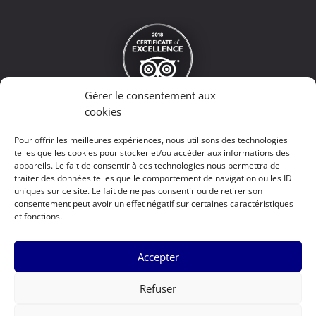
Gérer le consentement aux
cookies
PAIEMENTS ACCEPTES:
Pour offrir les meilleures expériences, nous utilisons des technologies
telles que les cookies pour stocker et/ou accéder aux informations des
appareils. Le fait de consentir à ces technologies nous permettra de
traiter des données telles que le comportement de navigation ou les ID
uniques sur ce site. Le fait de ne pas consentir ou de retirer son
consentement peut avoir un effet négatif sur certaines caractéristiques
et fonctions.
Accepter
Refuser
Goutte d'eau ©
2026
-
Réalisé par l'agence web Digital