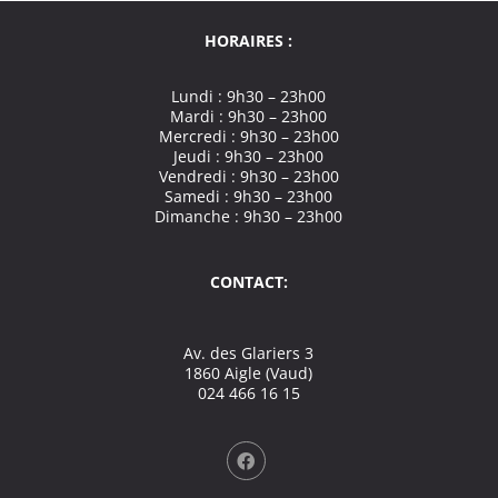
HORAIRES :
Lundi : 9h30 – 23h00
Mardi : 9h30 – 23h00
Mercredi : 9h30 – 23h00
Jeudi : 9h30 – 23h00
Vendredi : 9h30 – 23h00
Samedi : 9h30 – 23h00
Dimanche : 9h30 – 23h00
CONTACT:
Av. des Glariers 3
1860 Aigle (Vaud)
024 466 16 15